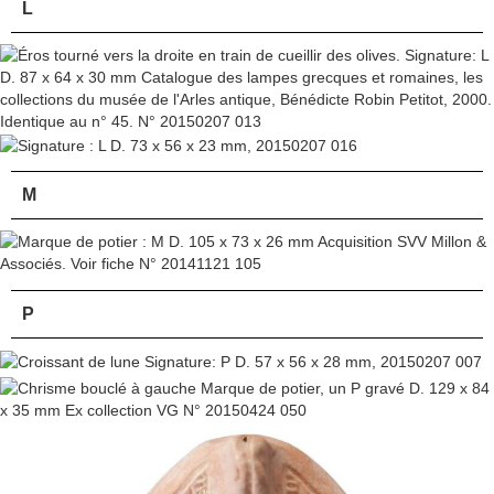
L
M
P