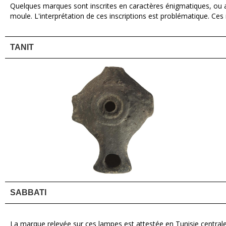
Quelques marques sont inscrites en caractères énigmatiques, ou ave
moule. L'interprétation de ces inscriptions est problématique. Ce
TANIT
SABBATI
La marque relevée sur ces lampes est attestée en Tunisie centrale