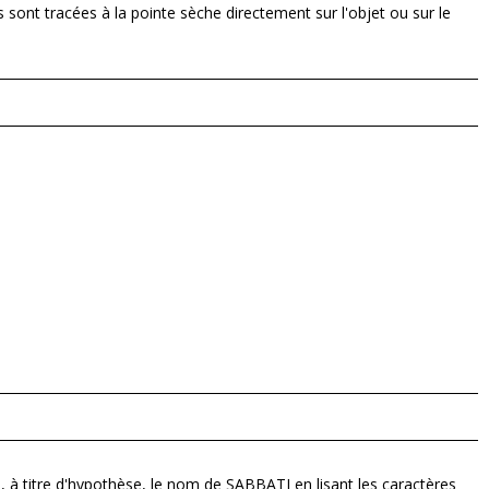
sont tracées à la pointe sèche directement sur l'objet ou sur le
 à titre d'hypothèse, le nom de SABBATI en lisant les caractères