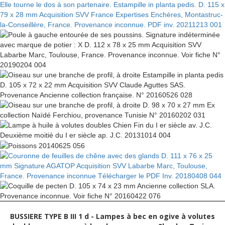
BUSSIERE TYPE B III 1 d - Lampes à bec en ogive à volutes