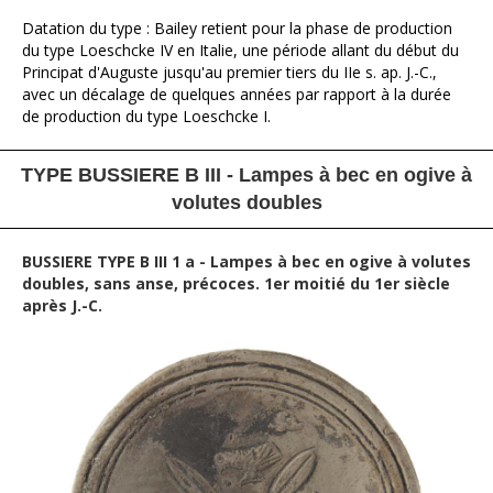
Datation du type : Bailey retient pour la phase de production
du type Loeschcke IV en Italie, une période allant du début du
Principat d'Auguste jusqu'au premier tiers du IIe s. ap. J.-C.,
avec un décalage de quelques années par rapport à la durée
de production du type Loeschcke I.
TYPE BUSSIERE B III - Lampes à bec en ogive à
volutes doubles
BUSSIERE TYPE B III 1 a - Lampes à bec en ogive à volutes
doubles, sans anse, précoces. 1er moitié du 1er siècle
après J.-C.