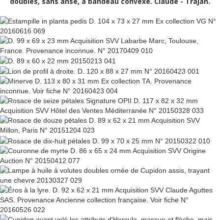
doubles, sans anse, à bandeau convexe. Claude - Trajan.