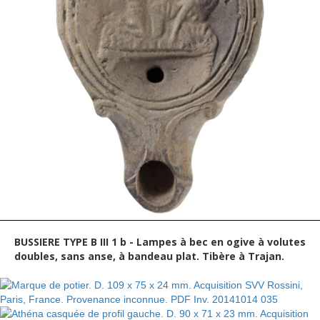
BUSSIERE TYPE B III 1 b - Lampes à bec en ogive à volutes
doubles, sans anse, à bandeau plat. Tibère à Trajan.