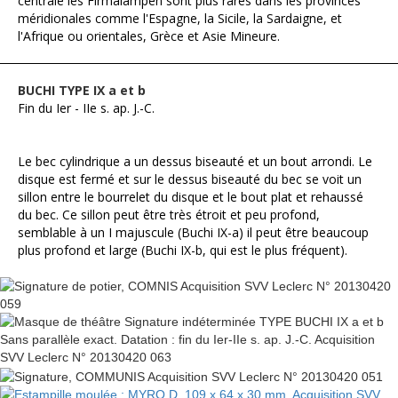
centrale les Firmalampen sont plus rares dans les provinces
méridionales comme l'Espagne, la Sicile, la Sardaigne, et
l'Afrique ou orientales, Grèce et Asie Mineure.
BUCHI TYPE IX a et b
Fin du Ier - IIe s. ap. J.-C.
Le bec cylindrique a un dessus biseauté et un bout arrondi. Le
disque est fermé et sur le dessus biseauté du bec se voit un
sillon entre le bourrelet du disque et le bout plat et rehaussé
du bec. Ce sillon peut être très étroit et peu profond,
semblable à un I majuscule (Buchi IX-a) il peut être beaucoup
plus profond et large (Buchi IX-b, qui est le plus fréquent).