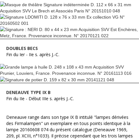
DOUBLES BECS
Fin du Ier - IIe s. après J.-C.
DENEAUVE TYPE IX B
Fin du IIe - Début IIIe s. après J.-C.
Deneauve range dans son type IX B intitulé "lampes dérivées
des Firmalampen" un exemplaire en tous points identique à la
lampe 20160608 074 du présent catalogue (Deneauve 1969,
209, pl. XCIII, n°1033). Il précise cependant que les trois lampes