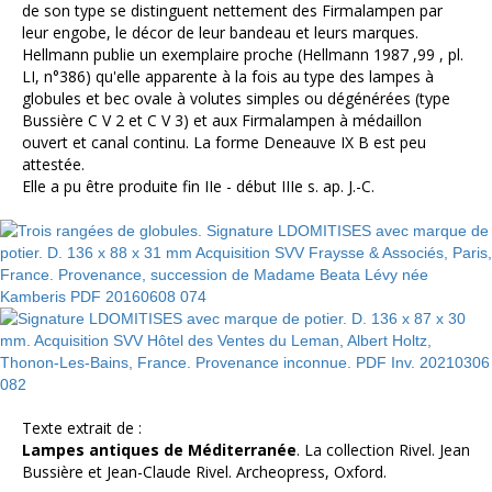
de son type se distinguent nettement des Firmalampen par
leur engobe, le décor de leur bandeau et leurs marques.
Hellmann publie un exemplaire proche (Hellmann 1987 ,99 , pl.
LI, n°386) qu'elle apparente à la fois au type des lampes à
globules et bec ovale à volutes simples ou dégénérées (type
Bussière C V 2 et C V 3) et aux Firmalampen à médaillon
ouvert et canal continu. La forme Deneauve IX B est peu
attestée.
Elle a pu être produite fin IIe - début IIIe s. ap. J.-C.
Texte extrait de :
Lampes antiques de Méditerranée
. La collection Rivel. Jean
Bussière et Jean-Claude Rivel. Archeopress, Oxford.