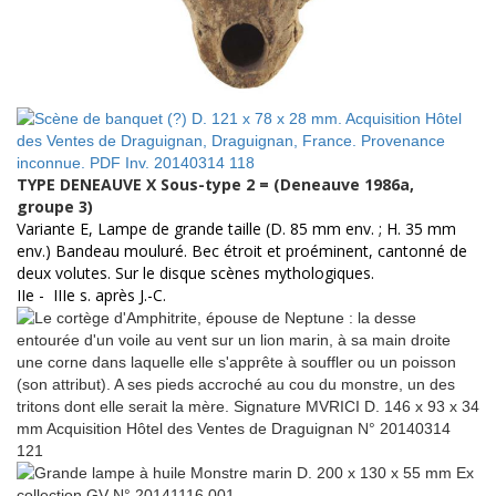
TYPE DENEAUVE X Sous-type 2 = (Deneauve 1986a,
groupe 3)
Variante E, Lampe de grande taille (D. 85 mm env. ; H. 35 mm
env.) Bandeau mouluré. Bec étroit et proéminent, cantonné de
deux volutes. Sur le disque scènes mythologiques.
IIe - IIIe s. après J.-C.