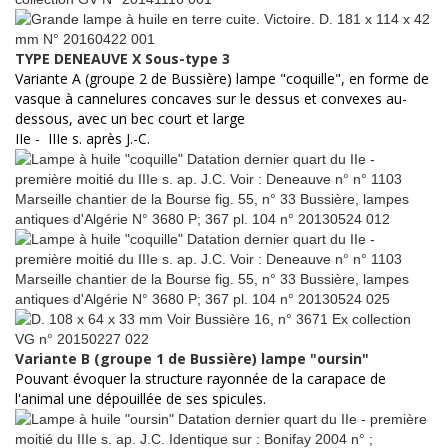
TYPE DENEAUVE X Sous-type 3
Variante A (groupe 2 de Bussière) lampe "coquille", en forme de
vasque à cannelures concaves sur le dessus et convexes au-
dessous, avec un bec court et large
IIe - IIIe s. après J.-C.
Variante B (groupe 1 de Bussière) lampe "oursin"
Pouvant évoquer la structure rayonnée de la carapace de
l'animal une dépouillée de ses spicules.