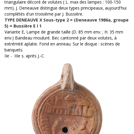
triangulaire décoré de volutes ( L. max des lampes : 100-150
mm). J. Deneauve distingue deux types principeaux, aujourd'hui
complétés d'un troisième par J. Bussière.
TYPE DENEAUVE X Sous-type 2 = (Deneauve 1986a, groupe
5) = Bussière E I 1
Variante E, Lampe de grande taille (D. 85 mm env. ; H. 35 mm
env.) Bandeau mouluré. Bec cantonné par deux volutes, à
extrémité aplatie. Fond en anneau. Sur le disque : scènes de
banquets.
IIe - IIIe s. après J.-C.